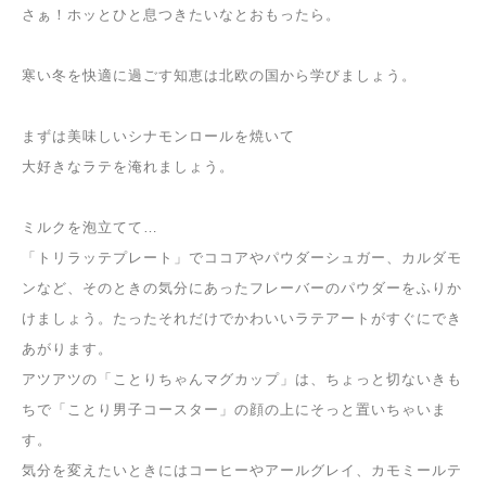
さぁ！ホッとひと息つきたいなとおもったら。
寒い冬を快適に過ごす知恵は北欧の国から学びましょう。
まずは美味しいシナモンロールを焼いて
大好きなラテを淹れましょう。
ミルクを泡立てて…
「トリラッテプレート」でココアやパウダーシュガー、カルダモ
ンなど、そのときの気分にあったフレーバーのパウダーをふりか
けましょう。たったそれだけでかわいいラテアートがすぐにでき
あがります。
アツアツの「ことりちゃんマグカップ」は、ちょっと切ないきも
ちで「ことり男子コースター」の顔の上にそっと置いちゃいま
す。
気分を変えたいときにはコーヒーやアールグレイ、カモミールテ