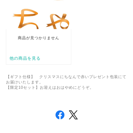
【
ギフト仕様
】 クリスマスにちなんで
赤いプレゼント包装にて
お届けいたします。
【限定10セット
】
お迎えは
おはやめに
どうぞ
。