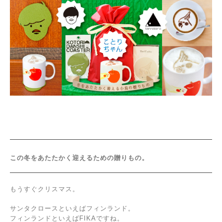
この冬をあたたかく迎えるための贈りもの。
もうすぐクリスマス。
サンタクロースといえば
フィンラ
ンド
。
フィンランドといえばFIKAですね。