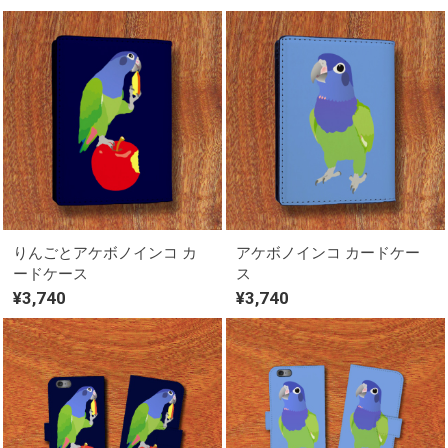
りんごとアケボノインコ カ
アケボノインコ カードケー
ードケース
ス
¥3,740
¥3,740