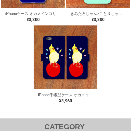
iPhoneケース オカメインコりんご【各機種対応】
きみたろちゃん×ことりちゃん 桜文鳥 iPhoneケース【各機種対応】
¥3,300
¥3,300
iPhone手帳型ケース オカメインコ【各機種対応】
¥3,960
CATEGORY