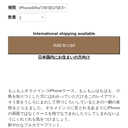
種類
数量
International shipping available
Add to cart
日本国内にお住まいの方向け
もふもふオカメインコiPhoneケース。もふもふはもはも…小
鳥を知りつくした方にはわかっていただけるこのレイアウト。
そう首をうしろにまわして羽づくろいしているときの一瞬の表
情をとらえました。オカメインコに見とれるあまりにiPhone
の画面ではなくケースを指でなでまわしたりしてしまわないよ
うにくれぐれも気をつけましょう。
鮮やかなフルカラープリント。