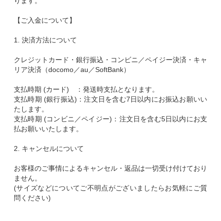
ります。
【ご入金について】
1. 決済方法について
クレジットカード・銀行振込・コンビニ／ペイジー決済・キャ
リア決済（docomo／au／SoftBank）
支払時期 (カード) ：発送時支払となります。
支払時期 (銀行振込)：注文日を含む7日以内にお振込お願いい
たします。
支払時期 (コンビニ／ペイジー)：注文日を含む5日以内にお支
払お願いいたします。
2. キャンセルについて
お客様のご事情によるキャンセル・返品は一切受け付けており
ません。
(サイズなどについてご不明点がございましたらお気軽にご質
問ください)