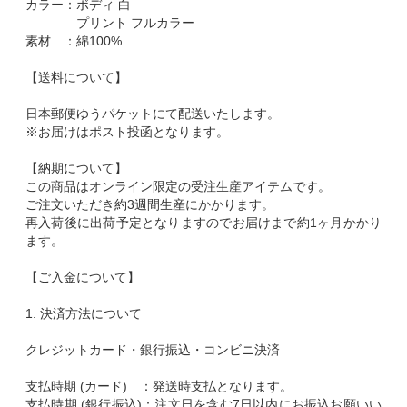
カラー：ボディ 白
プリント フルカラー
素材 ：綿100%
【送料について】
日本郵便ゆうパケットにて配送いたします。
※お届けはポスト投函となります。
【納期について】
この商品はオンライン限定の受注生産アイテムです。
ご注文いただき約3週間生産にかかります。
再入荷後に出荷予定となりますのでお届けまで約1ヶ月かかり
ます。
【ご入金について】
1. 決済方法について
クレジットカード・銀行振込・コンビニ決済
支払時期 (カード) ：発送時支払となります。
支払時期 (銀行振込)：注文日を含む7日以内にお振込お願いい