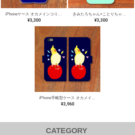
iPhoneケース オカメインコりんご【各機種対応】
きみたろちゃん×ことりちゃん 桜文鳥 iPhoneケース【各機種対応】
¥3,300
¥3,300
iPhone手帳型ケース オカメインコ【各機種対応】
¥3,960
CATEGORY