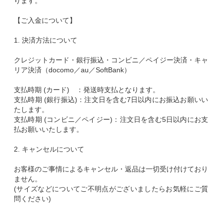
ります。
【ご入金について】
1. 決済方法について
クレジットカード・銀行振込・コンビニ／ペイジー決済・キャ
リア決済（docomo／au／SoftBank）
支払時期 (カード) ：発送時支払となります。
支払時期 (銀行振込)：注文日を含む7日以内にお振込お願いい
たします。
支払時期 (コンビニ／ペイジー)：注文日を含む5日以内にお支
払お願いいたします。
2. キャンセルについて
お客様のご事情によるキャンセル・返品は一切受け付けており
ません。
(サイズなどについてご不明点がございましたらお気軽にご質
問ください)