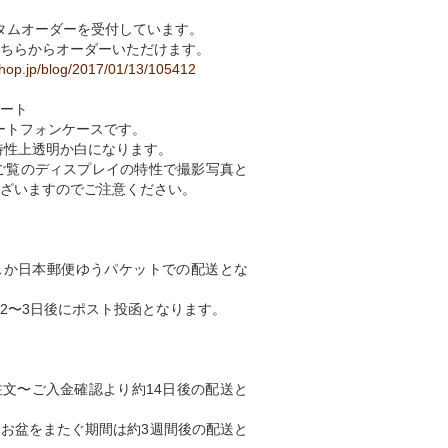
カスタムオーダーを受付しています。
ちらからオーダーいただけます。
shop.jp/blog/2017/01/13/105412
ート
スマートフォンケースです。
特性上透明か白になります。
ご覧のディスプレイの特性で撮影写真と
ざいますのでご注意ください。
スか日本郵便ゆうパケットでの配送とな
2〜3日後にポスト投函となります。
文〜ご入金確認より約14日後の配送と
、お盆をまたぐ期間は約3週間後の配送と