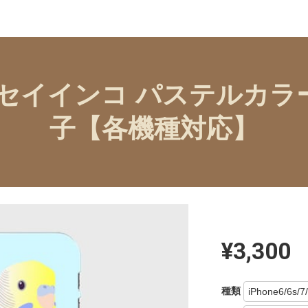
セキセイインコ パステルカ
子【各機種対応】
¥3,300
種類