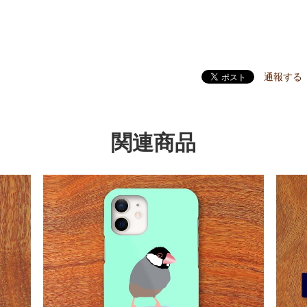
通報する
関連商品