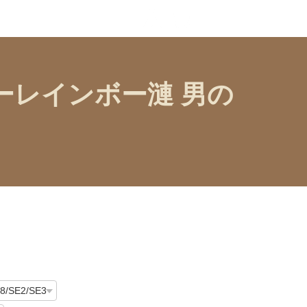
ラーレインボー漣 男の