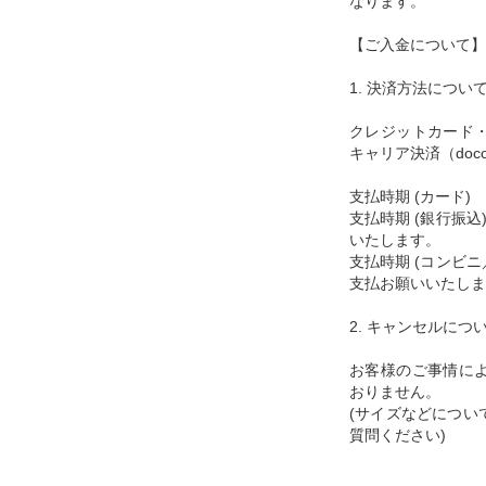
なります。
【ご入金について】
1. 決済方法につい
クレジットカード
キャリア決済（docom
支払時期 (カード
支払時期 (銀行振
いたします。
支払時期 (コンビ
支払お願いいたしま
2. キャンセルにつ
お客様のご事情に
おりません。
(サイズなどについ
質問ください)