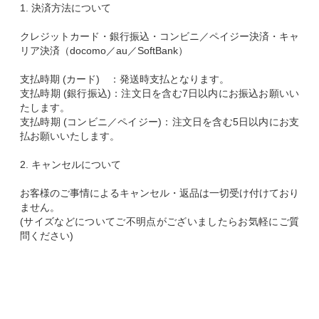
1. 決済方法について
クレジットカード・銀行振込・コンビニ／ペイジー決済・キャ
リア決済（docomo／au／SoftBank）
支払時期 (カード) ：発送時支払となります。
支払時期 (銀行振込)：注文日を含む7日以内にお振込お願いい
たします。
支払時期 (コンビニ／ペイジー)：注文日を含む5日以内にお支
払お願いいたします。
2. キャンセルについて
お客様のご事情によるキャンセル・返品は一切受け付けており
ません。
(サイズなどについてご不明点がございましたらお気軽にご質
問ください)