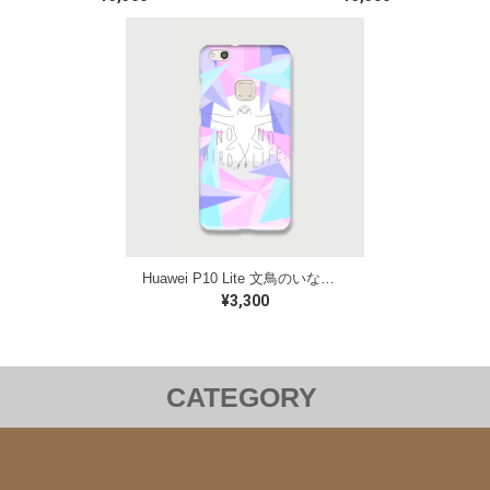
Huawei P10 Lite 文鳥のいない人生なんて ケース
¥3,300
CATEGORY
洋服
バッグ
ステーショナリー
雑貨
クリアファイル