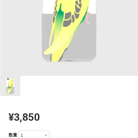
¥3,850
数量