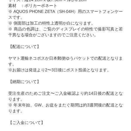
素材 ：ポリカーボネート
※ AQUOS PHONE ZETA（SH-04H）用のスマートフォンケー
スです。
※ 側面部は加工の特性上透明か白になります。
※ 商品の色調は、ご覧のディスプレイの特性で撮影写真と若
干異なる場合がございますのでご注意ください。
【配送について】
ヤマト運輸ネコポスか日本郵便ゆうパケットでの配送となりま
す。
※お届けは発送より2〜3日後にポスト投函となります。
【納期について】
受注生産のためご注文〜ご入金確認より約14日後の配送とな
ります。
※ 年末年始、GW、お盆をまたぐ期間は約3週間後の配送とな
ります。
【ご入金について】