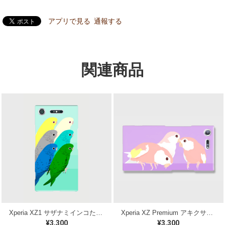
アプリで見る
通報する
関連商品
Xperia XZ1 サザナミインコたち ケース
Xperia XZ Premium アキクサインコ ケース
¥3,300
¥3,300