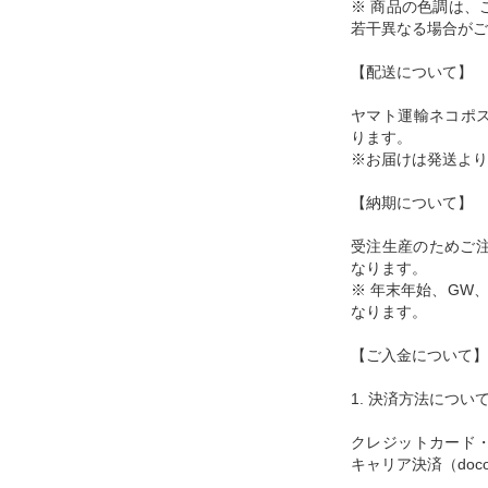
※ 商品の色調は、
若干異なる場合がご
【配送について】
ヤマト運輸ネコポ
ります。
※お届けは発送より
【納期について】
受注生産のためご注
なります。
※ 年末年始、GW
なります。
【ご入金について】
1. 決済方法につい
クレジットカード
キャリア決済（docom