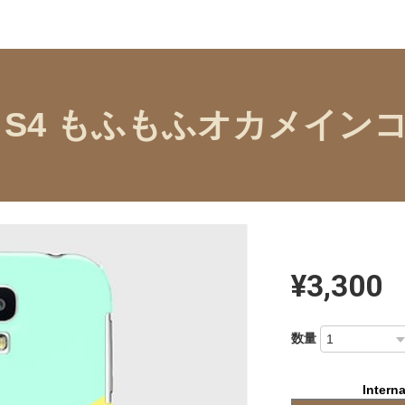
xy S4 もふもふオカメイン
¥3,300
数量
Interna