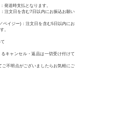
) ：発送時支払となります。
込)：注文日を含む7日以内にお振込お願い
ニ／ペイジー)：注文日を含む5日以内にお
す。
いて
よるキャンセル・返品は一切受け付けて
てご不明点がございましたらお気軽にご