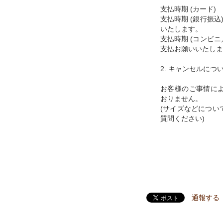
支払時期 (カード
支払時期 (銀行振
いたします。
支払時期 (コンビ
支払お願いいたしま
2. キャンセルにつ
お客様のご事情に
おりません。
(サイズなどについ
質問ください)
通報する