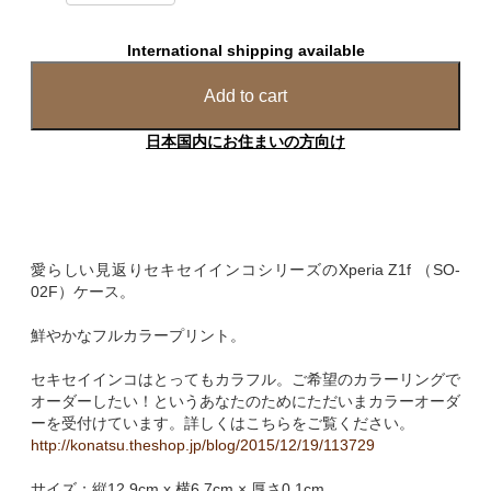
International shipping available
Add to cart
日本国内にお住まいの方向け
愛らしい見返りセキセイインコシリーズのXperia Z1f （SO-
02F）ケース。
鮮やかなフルカラープリント。
セキセイインコはとってもカラフル。ご希望のカラーリングで
オーダーしたい！というあなたのためにただいまカラーオーダ
ーを受付けています。詳しくはこちらをご覧ください。
http://konatsu.theshop.jp/blog/2015/12/19/113729
サイズ：縦12.9cm x 横6.7cm × 厚さ0.1cm