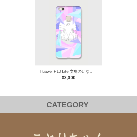
Huawei P10 Lite 文鳥のいない人生なんて ケース
¥3,300
CATEGORY
洋服
バッグ
ステーショナリー
雑貨
クリアファイル
iPhoneケース
Androidケース