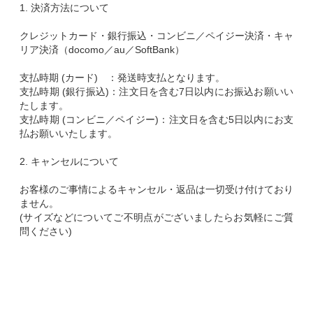
1. 決済方法について
クレジットカード・銀行振込・コンビニ／ペイジー決済・キャ
リア決済（docomo／au／SoftBank）
支払時期 (カード) ：発送時支払となります。
支払時期 (銀行振込)：注文日を含む7日以内にお振込お願いい
たします。
支払時期 (コンビニ／ペイジー)：注文日を含む5日以内にお支
払お願いいたします。
2. キャンセルについて
お客様のご事情によるキャンセル・返品は一切受け付けており
ません。
(サイズなどについてご不明点がございましたらお気軽にご質
問ください)