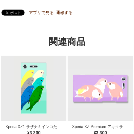
アプリで見る
通報する
関連商品
Xperia XZ1 サザナミインコたち ケース
Xperia XZ Premium アキクサインコ ケース
¥3,300
¥3,300