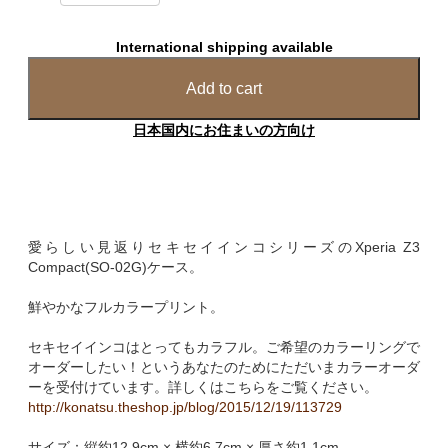
International shipping available
Add to cart
日本国内にお住まいの方向け
愛らしい見返りセキセイインコシリーズのXperia Z3
Compact(SO-02G)ケース。
鮮やかなフルカラープリント。
セキセイインコはとってもカラフル。ご希望のカラーリングで
オーダーしたい！というあなたのためにただいまカラーオーダ
ーを受付けています。詳しくはこちらをご覧ください。
http://konatsu.theshop.jp/blog/2015/12/19/113729
サイズ：縦約12.9cm × 横約6.7cm × 厚さ約1.1cm