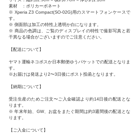
素材 ：ポリカーボネート
※ Xperia Z3 Compact(SO-02G)用のスマートフォンケースで
す。
※ 側面部は加工の特性上透明か白になります。
※ 商品の色調は、ご覧のディスプレイの特性で撮影写真と若
干異なる場合がございますのでご注意ください。
【配送について】
ヤマト運輸ネコポスか日本郵便ゆうパケットでの配送となりま
す。
※お届けは発送より2〜3日後にポスト投函となります。
【納期について】
受注生産のためご注文〜ご入金確認より約14日後の配送とな
ります。
※ 年末年始、GW、お盆をまたぐ期間は約3週間後の配送とな
ります。
【ご入金について】