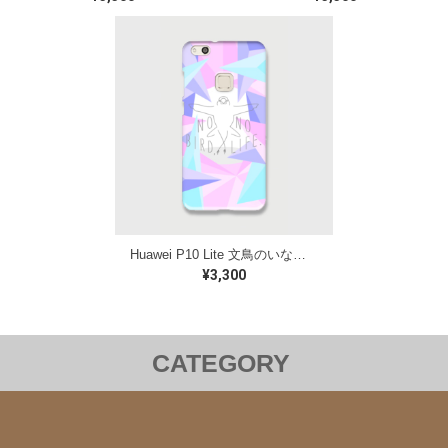
Huawei P10 Lite 文鳥のいない人生なんて ケース
¥3,300
CATEGORY
洋服
バッグ
ステーショナリー
雑貨
クリアファイル