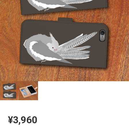
¥3,960