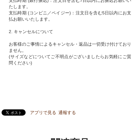
支払時期 (銀行振込)：注文日を含む7日以内にお振込お願いい
たします。
支払時期 (コンビニ／ペイジー)：注文日を含む5日以内にお支
払お願いいたします。
2. キャンセルについて
お客様のご事情によるキャンセル・返品は一切受け付けており
ません。
(サイズなどについてご不明点がございましたらお気軽にご質
問ください)
アプリで見る
通報する