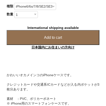
種類
数量
International shipping available
Add to cart
日本国内にお住まいの方向け
かわいいオカメインコのiPhoneケースです。
クレジットカードや交通系ICカードなどが入る内ポケットが3
枚分あります。
素材 ：PVC、ポリカーボネート
※ iPhone用のスマートフォンケースです。