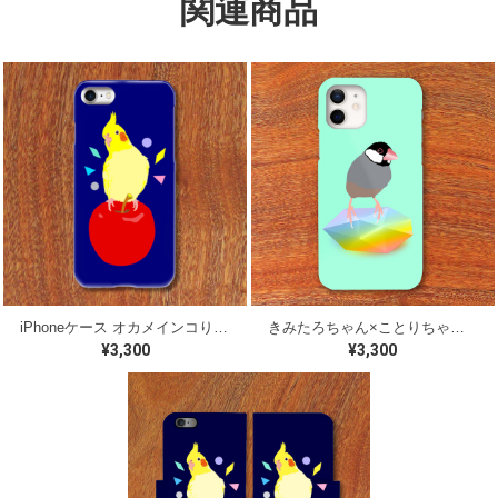
関連商品
iPhoneケース オカメインコりんご【各機種対応】
きみたろちゃん×ことりちゃん 桜文鳥 iPhoneケース【各機種対応】
¥3,300
¥3,300