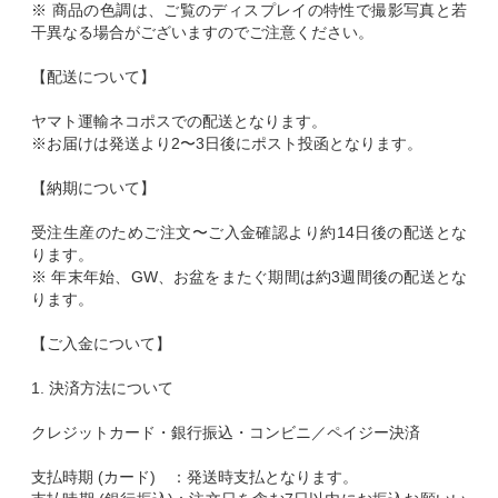
※ 商品の色調は、ご覧のディスプレイの特性で撮影写真と若
干異なる場合がございますのでご注意ください。
【配送について】
ヤマト運輸ネコポスでの配送となります。
※お届けは発送より2〜3日後にポスト投函となります。
【納期について】
受注生産のためご注文〜ご入金確認より約14日後の配送とな
ります。
※ 年末年始、GW、お盆をまたぐ期間は約3週間後の配送とな
ります。
【ご入金について】
1. 決済方法について
クレジットカード・銀行振込・コンビニ／ペイジー決済
支払時期 (カード) ：発送時支払となります。