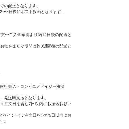
での配送となります。
2〜3日後にポスト投函となります。
文〜ご入金確認より約14日後の配送と
、お盆をまたぐ期間は約3週間後の配送と
て
銀行振込・コンビニ／ペイジー決済
) ：発送時支払となります。
込)：注文日を含む7日以内にお振込お願い
ニ／ペイジー)：注文日を含む5日以内にお
す。