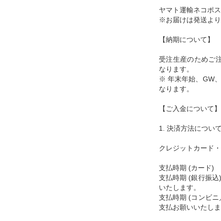
ヤマト運輸ネコポス
※お届けは発送より
【納期について】
受注生産のためご注
なります。
※ 年末年始、GW
なります。
【ご入金について】
1. 決済方法につい
クレジットカード・
支払時期 (カード
支払時期 (銀行振
いたします。
支払時期 (コンビ
支払お願いいたしま