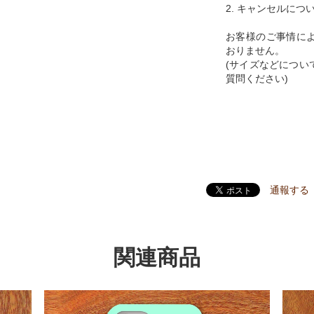
2. キャンセルにつ
お客様のご事情に
おりません。
(サイズなどについ
質問ください)
通報する
関連商品