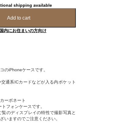
tional shipping available
Add to cart
国内にお住まいの方向け
のiPhoneケースです。
交通系ICカードなどが入る内ポケット
リカーボネート
スマートフォンケースです。
ご覧のディスプレイの特性で撮影写真と
ざいますのでご注意ください。