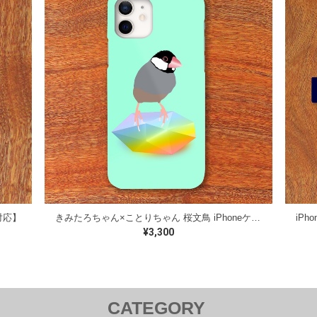
対応】
きみたろちゃん×ことりちゃん 桜文鳥 iPhoneケース【各機種対応】
iP
¥3,300
CATEGORY