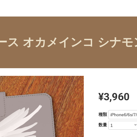
型ケース オカメインコ シナ
¥3,960
種類
数量