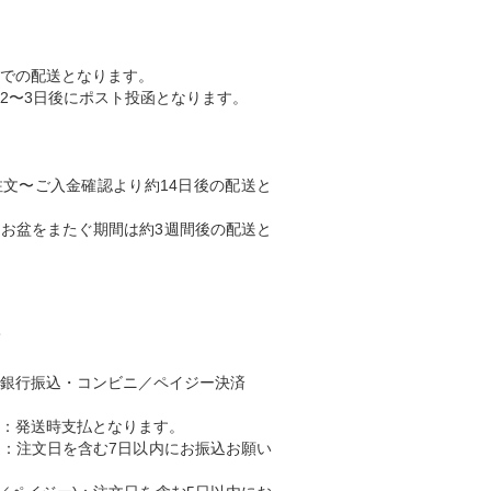
での配送となります。
2〜3日後にポスト投函となります。
文〜ご入金確認より約14日後の配送と
、お盆をまたぐ期間は約3週間後の配送と
て
銀行振込・コンビニ／ペイジー決済
) ：発送時支払となります。
込)：注文日を含む7日以内にお振込お願い