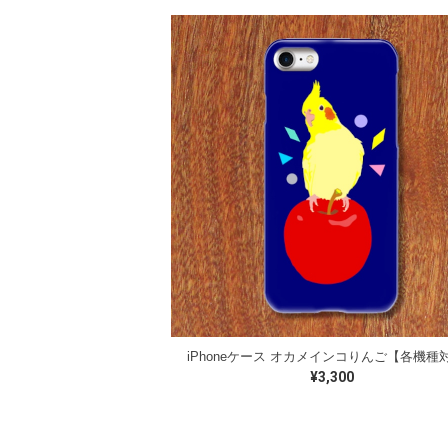
iPhoneケース オカメインコりんご【各機種
¥3,300