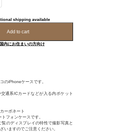
tional shipping available
Add to cart
国内にお住まいの方向け
のiPhoneケースです。
交通系ICカードなどが入る内ポケット
リカーボネート
スマートフォンケースです。
ご覧のディスプレイの特性で撮影写真と
ざいますのでご注意ください。