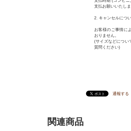
支払時期 (コンビ
支払お願いいたしま
2. キャンセルにつ
お客様のご事情に
おりません。
(サイズなどについ
質問ください)
通報する
関連商品