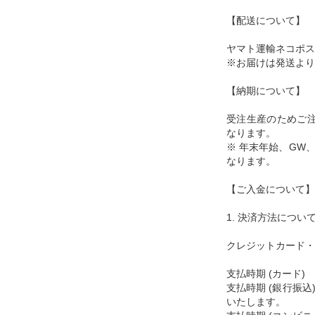
【配送について】
ヤマト運輸ネコポス
※お届けは発送より
【納期について】
受注生産のためご注
なります。
※ 年末年始、GW
なります。
【ご入金について】
1. 決済方法につい
クレジットカード・
支払時期 (カード
支払時期 (銀行振
いたします。