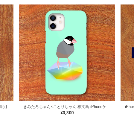
対応】
きみたろちゃん×ことりちゃん 桜文鳥 iPhoneケース【各機種対応】
iP
¥3,300