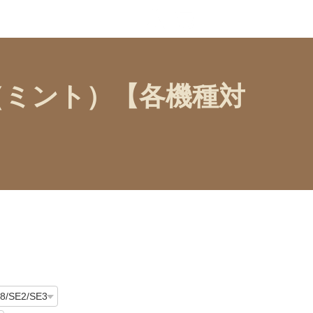
ー（ミント）【各機種対