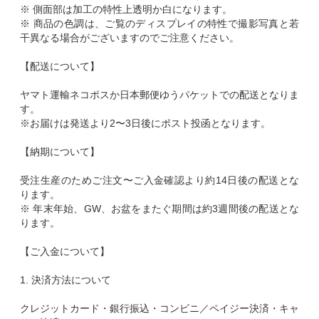
※ 側面部は加工の特性上透明か白になります。
※ 商品の色調は、ご覧のディスプレイの特性で撮影写真と若
干異なる場合がございますのでご注意ください。
【配送について】
ヤマト運輸ネコポスか日本郵便ゆうパケットでの配送となりま
す。
※お届けは発送より2〜3日後にポスト投函となります。
【納期について】
受注生産のためご注文〜ご入金確認より約14日後の配送とな
ります。
※ 年末年始、GW、お盆をまたぐ期間は約3週間後の配送とな
ります。
【ご入金について】
1. 決済方法について
クレジットカード・銀行振込・コンビニ／ペイジー決済・キャ