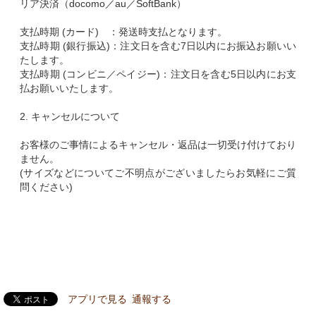
リア決済（docomo／au／SoftBank）
支払時期 (カード) ：発送時支払となります。
支払時期 (銀行振込)：注文日を含む7日以内にお振込お願いい
たします。
支払時期 (コンビニ／ペイジー)：注文日を含む5日以内にお支
払お願いいたします。
2. キャンセルについて
お客様のご事情によるキャンセル・返品は一切受け付けており
ません。
(サイズなどについてご不明点がございましたらお気軽にご質
問ください)
アプリで見る
通報する