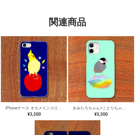
関連商品
iPhoneケース オカメインコりんご【各機種対応】
きみたろちゃん×ことりちゃん 桜文鳥 iPhoneケース【各機種対応】
¥3,300
¥3,300