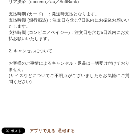
リア決済（docomo／au／SoftBank）
支払時期 (カード) ：発送時支払となります。
支払時期 (銀行振込)：注文日を含む7日以内にお振込お願いい
たします。
支払時期 (コンビニ／ペイジー)：注文日を含む5日以内にお支
払お願いいたします。
2. キャンセルについて
お客様のご事情によるキャンセル・返品は一切受け付けており
ません。
(サイズなどについてご不明点がございましたらお気軽にご質
問ください)
アプリで見る
通報する