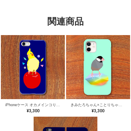
関連商品
iPhoneケース オカメインコりんご【各機種対応】
きみたろちゃん×ことりちゃん 桜文鳥 iPhoneケース【各機種対応】
¥3,300
¥3,300