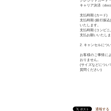
クレジットカード
キャリア決済（docom
支払時期 (カード
支払時期 (銀行振
いたします。
支払時期 (コンビ
支払お願いいたしま
2. キャンセルにつ
お客様のご事情に
おりません。
(サイズなどについ
質問ください)
通報する