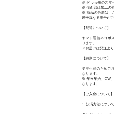
※ iPhone用の
※ 側面部は加工の
※ 商品の色調は、
若干異なる場合がご
【配送について】
ヤマト運輸ネコポ
ります。
※お届けは発送より
【納期について】
受注生産のためご注
なります。
※ 年末年始、GW
なります。
【ご入金について】
1. 決済方法につい