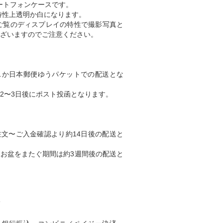
スマートフォンケースです。
特性上透明か白になります。
ご覧のディスプレイの特性で撮影写真と
ざいますのでご注意ください。
スか日本郵便ゆうパケットでの配送とな
2〜3日後にポスト投函となります。
文〜ご入金確認より約14日後の配送と
、お盆をまたぐ期間は約3週間後の配送と
て