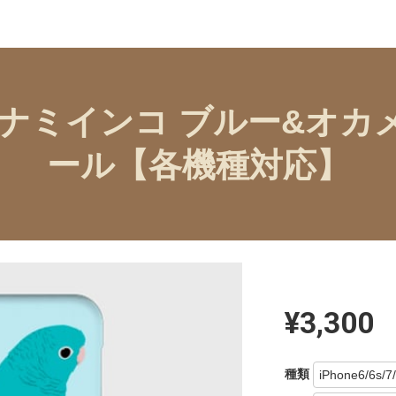
サザナミインコ ブルー&オ
ール【各機種対応】
¥3,300
種類