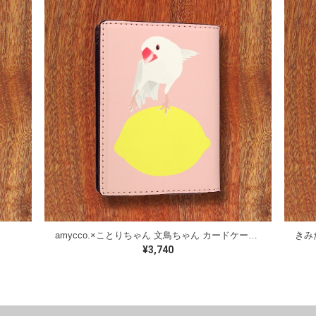
amycco.×ことりちゃん 文鳥ちゃん カードケース（桃色）
¥3,740