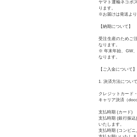
ヤマト運輸ネコポ
ります。
※お届けは発送より
【納期について】
受注生産のためご注
なります。
※ 年末年始、GW
なります。
【ご入金について】
1. 決済方法につい
クレジットカード
キャリア決済（docom
支払時期 (カード
支払時期 (銀行振
いたします。
支払時期 (コンビ
支払お願いいたしま