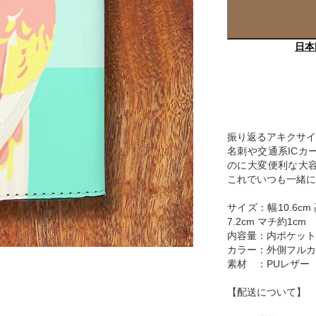
日本
振り返るアキクサイ
名刺や交通系ICカ
のに大変便利な大
これでいつも一緒に
サイズ：幅10.6cm
7.2cm マチ約1cm
内容量：内ポケット片
カラー：外側フルカラ
素材 ：PUレザー
【配送について】