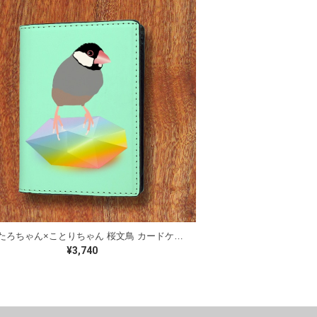
きみたろちゃん×ことりちゃん 桜文鳥 カードケース
¥3,740