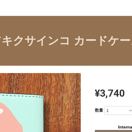
アキクサインコ カードケー
¥3,740
数量
Interna