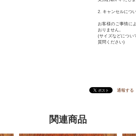
2. キャンセルにつ
お客様のご事情に
おりません。
(サイズなどについ
質問ください)
通報する
関連商品