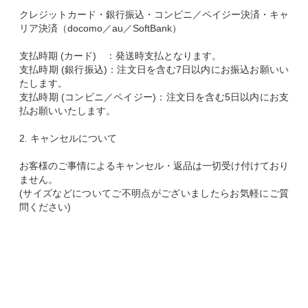
クレジットカード・銀行振込・コンビニ／ペイジー決済・キャ
リア決済（docomo／au／SoftBank）
支払時期 (カード) ：発送時支払となります。
支払時期 (銀行振込)：注文日を含む7日以内にお振込お願いい
たします。
支払時期 (コンビニ／ペイジー)：注文日を含む5日以内にお支
払お願いいたします。
2. キャンセルについて
お客様のご事情によるキャンセル・返品は一切受け付けており
ません。
(サイズなどについてご不明点がございましたらお気軽にご質
問ください)