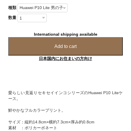
種類
数量
International shipping available
Add to cart
日本国内にお住まいの方向け
愛らしい見返りセキセイインコシリーズのHuawei P10 Liteケ
ース。
鮮やかなフルカラープリント。
サイズ：縦約14.8cm×横約7.3cm×厚み約0.8cm
素材 ：ポリカーボネート