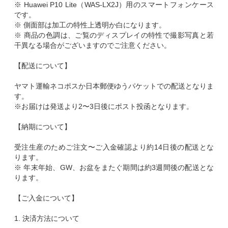
※ Huawei P10 Lite（WAS-LX2J）用のスマートフォンケース
です。
※ 側面部は加工の特性上透明か白になります。
※ 商品の色調は、ご覧のディスプレイの特性で撮影写真と若
干異なる場合がございますのでご注意ください。
【配送について】
ヤマト運輸ネコポスか日本郵便ゆうパケットでの配送となりま
す。
※お届けは発送より2〜3日後にポスト投函となります。
【納期について】
受注生産のためご注文〜ご入金確認より約14日後の配送とな
ります。
※ 年末年始、GW、お盆をまたぐ期間は約3週間後の配送とな
ります。
【ご入金について】
1. 決済方法について