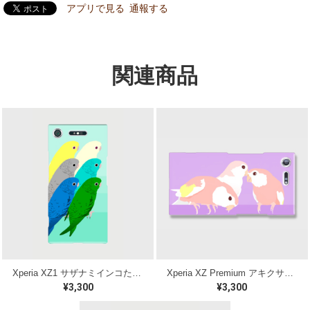
アプリで見る
通報する
関連商品
Xperia XZ1 サザナミインコたち ケース
Xperia XZ Premium アキクサインコ ケース
¥3,300
¥3,300